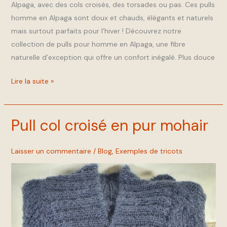
Alpaga, avec des cols croisés, des torsades ou pas. Ces pulls
homme en Alpaga sont doux et chauds, élégants et naturels
mais surtout parfaits pour l’hiver ! Découvrez notre
collection de pulls pour homme en Alpaga, une fibre
naturelle d’exception qui offre un confort inégalé. Plus douce
Lire la suite »
Pull col croisé en pur mohair
Pull
col
croisé
Laisser un commentaire
/
Blog
,
Exemples de tricots
en
pur
mohair