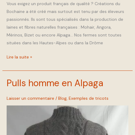
Vous exigez un produit français de qualité ? Créations du
Bochaine a été créé mais surtout est tenu par des éleveurs
passionnés. Ils sont tous spécialisés dans la production de
laines et fibres naturelles françaises : Mohair, Angora,
Mérinos, Bizet ou encore Alpaga… Nos fermes sont toutes
situées dans les Hautes-Alpes ou dans la Drôme
Lire la suite »
Pulls homme en Alpaga
Pulls
homme
en
Laisser un commentaire
/
Blog
,
Exemples de tricots
Alpaga