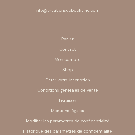
info@creationsdubochaine.com
Panier
Contact
Mon compte
Shop
Gérer votre inscription
Conditions générales de vente
Livraison
Mentions légales
Modifier les paramètres de confidentialité
Historique des paramètres de confidentialité