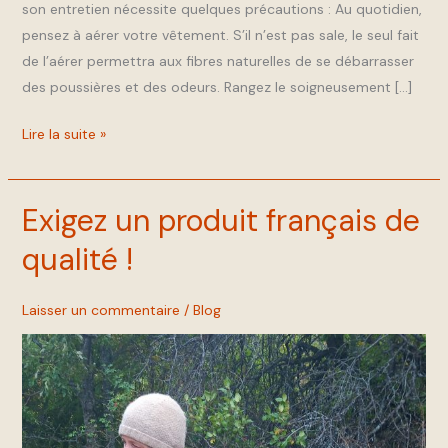
son entretien nécessite quelques précautions : Au quotidien,
pensez à aérer votre vêtement. S’il n’est pas sale, le seul fait
de l’aérer permettra aux fibres naturelles de se débarrasser
des poussières et des odeurs. Rangez le soigneusement […]
Lire la suite »
Exigez un produit français de
Exigez
un
qualité !
produit
français
Laisser un commentaire
/
Blog
de
qualité !