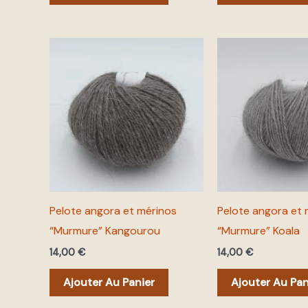
Pelote angora et mérinos
Pelote angora et 
“Murmure” Kangourou
“Murmure” Koala
14,00
€
14,00
€
Ajouter Au Panier
Ajouter Au Pan