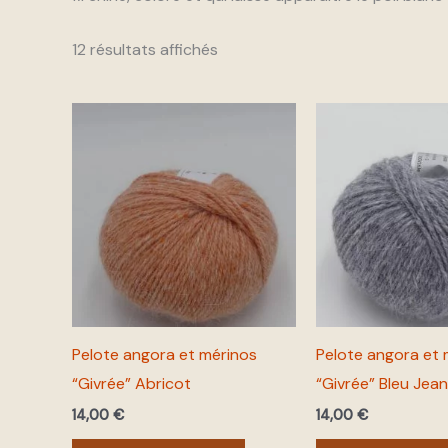
12 résultats affichés
Pelote angora et mérinos
Pelote angora et 
“Givrée” Abricot
“Givrée” Bleu Jean
14,00
€
14,00
€