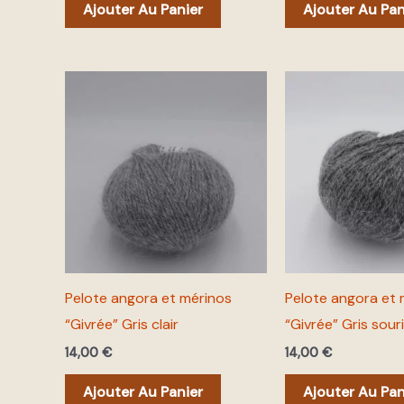
Ajouter Au Panier
Ajouter Au Pan
Pelote angora et mérinos
Pelote angora et 
“Givrée” Gris clair
“Givrée” Gris sour
14,00
€
14,00
€
Ajouter Au Panier
Ajouter Au Pan