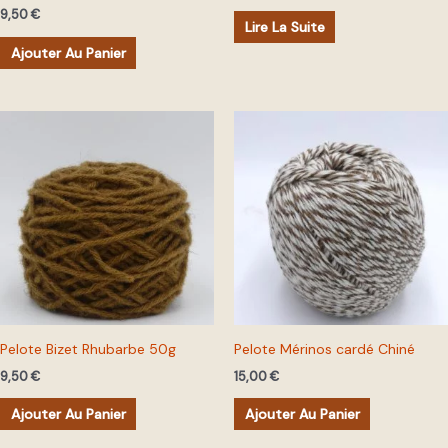
9,50
€
Lire La Suite
Ajouter Au Panier
Pelote Bizet Rhubarbe 50g
Pelote Mérinos cardé Chiné
9,50
€
15,00
€
Ajouter Au Panier
Ajouter Au Panier