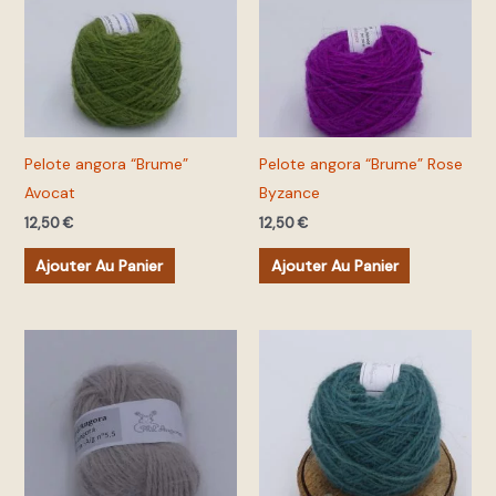
Pelote angora “Brume”
Pelote angora “Brume” Rose
Avocat
Byzance
12,50
€
12,50
€
Ajouter Au Panier
Ajouter Au Panier