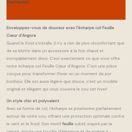
Description
Informations complémentaires
Enveloppez-vous de douceur avec l’écharpe col Feuille
Cœur d’Angora
Quand le froid s’installe, il n’y a rien de plus réconfortant que
de se blottir dans un accessoire à la fois chaud et
incroyablement doux. C’est exactement ce que vous offre
notre écharpe col Feuille Cœur d’Angora. C’est une pièce
conçue pour transformer l’hiver en un moment de pur
bonheur. Elle est aussi légère que douce, c’est un modèle
original et élégant qui vous couvrira le cou cet hiver!
Un style chic et polyvalent
Avec sa forme de col, l’écharpe se positionne parfaitement
autour de votre cou, offrant une protection optimale contre
le vent et le froid. Son motif
feuille
subtil, inspiré par la
nature, ajoute une touche d’élégance et de poésie à