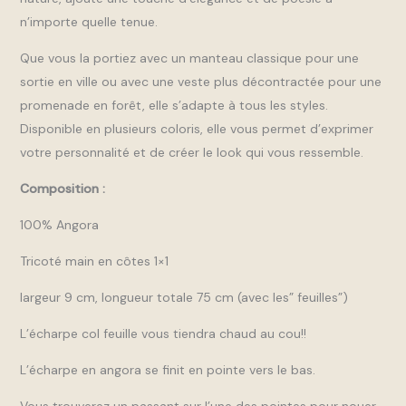
n’importe quelle tenue.
Que vous la portiez avec un manteau classique pour une
sortie en ville ou avec une veste plus décontractée pour une
promenade en forêt, elle s’adapte à tous les styles.
Disponible en plusieurs coloris, elle vous permet d’exprimer
votre personnalité et de créer le look qui vous ressemble.
Composition :
100% Angora
Tricoté main en côtes 1×1
largeur 9 cm, longueur totale 75 cm (avec les” feuilles”)
L’écharpe col feuille vous tiendra chaud au cou!!
L’écharpe en angora se finit en pointe vers le bas.
Vous trouverez un passant sur l’une des pointes pour nouer