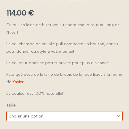
114,00
€
Ce pull en laine de bizet vous tiendra chaud tout au long de
l’hiver!
Le col chemise de ce jolie pull comporte un bouton, conçu
pour donner du style à votre tenue!
Le col peut donc se porter ouvert pour plus d’aisance.
Fabriqué avec de la laine de brebis de la race Bizet à la ferme
de
Xavier
.
La couleur est 100% naturelle!
taille