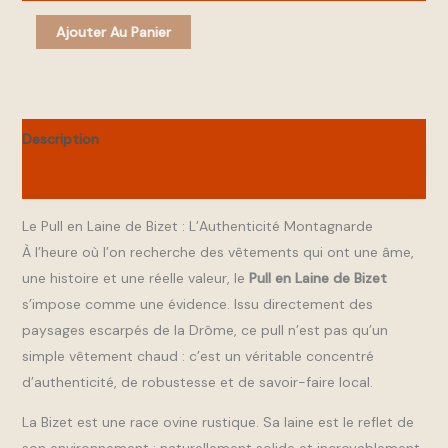
Ajouter Au Panier
Description
Informations complémentaires
Le Pull en Laine de Bizet : L’Authenticité Montagnarde
À l’heure où l’on recherche des vêtements qui ont une âme,
une histoire et une réelle valeur, le
Pull en Laine de Bizet
s’impose comme une évidence. Issu directement des
paysages escarpés de la Drôme, ce pull n’est pas qu’un
simple vêtement chaud : c’est un véritable concentré
d’authenticité, de robustesse et de savoir-faire local.
La Bizet est une race ovine rustique. Sa laine est le reflet de
son environnement : naturellement solide et incroyablement