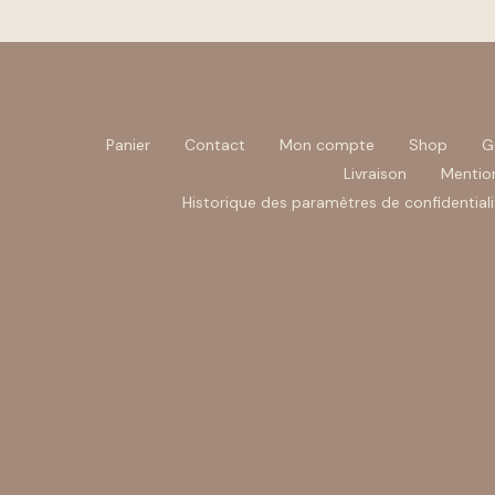
Panier
Contact
Mon compte
Shop
G
Livraison
Mention
Historique des paramètres de confidentiali