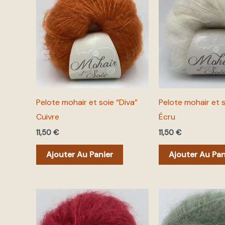
Pelote mohair et soie “Diva”
Pelote mohair et s
Cuivre
Écru
11,50
€
11,50
€
Ajouter Au Panier
Ajouter Au Pan