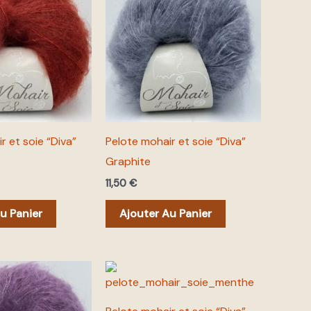
r et soie “Diva”
Pelote mohair et soie “Diva”
Graphite
11,50
€
u Panier
Ajouter Au Panier