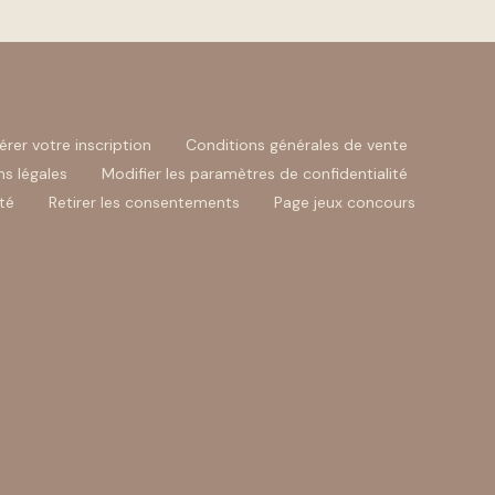
érer votre inscription
Conditions générales de vente
s légales
Modifier les paramètres de confidentialité
té
Retirer les consentements
Page jeux concours