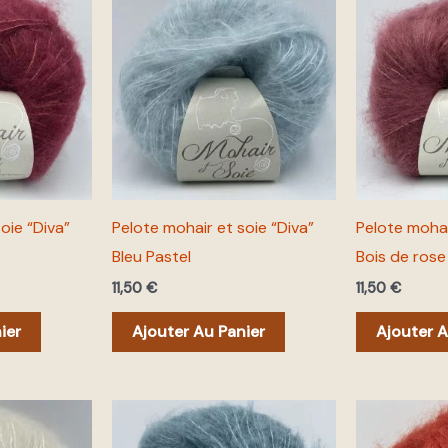
oie “Diva”
Pelote mohair et soie “Diva”
Pelote mohai
Bleu Pastel
Bois de rose
11,50
€
11,50
€
ier
Ajouter Au Panier
Ajouter A