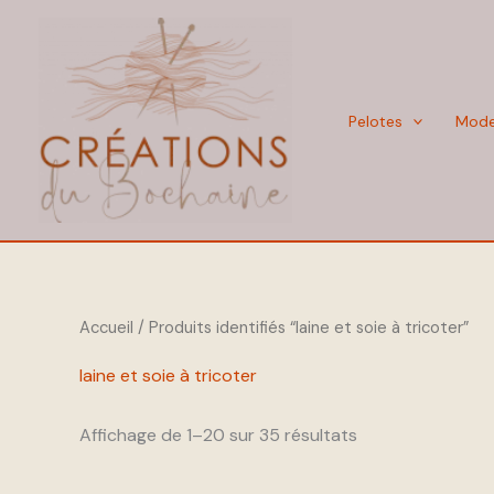
Aller
au
contenu
Pelotes
Mod
Accueil
/ Produits identifiés “laine et soie à tricoter”
laine et soie à tricoter
Affichage de 1–20 sur 35 résultats