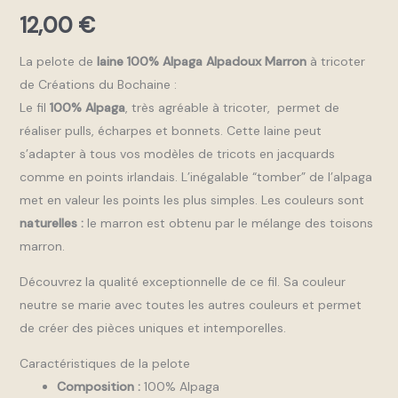
12,00
€
La pelote de
laine 100% Alpaga Alpadoux Marron
à tricoter
de Créations du Bochaine :
Le fil
100% Alpaga
, très agréable à tricoter, permet de
réaliser pulls, écharpes et bonnets. Cette laine peut
s’adapter à tous vos modèles de tricots en jacquards
comme en points irlandais. L’inégalable “tomber” de l’alpaga
met en valeur les points les plus simples. Les couleurs sont
naturelles :
le marron est obtenu par le mélange des toisons
marron.
Découvrez la qualité exceptionnelle de ce fil. Sa couleur
neutre se marie avec toutes les autres couleurs et permet
de créer des pièces uniques et intemporelles.
Caractéristiques de la pelote
Composition :
100% Alpaga