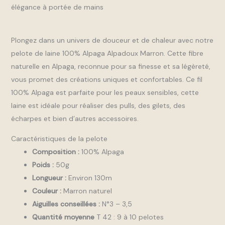
élégance à portée de mains
Plongez dans un univers de douceur et de chaleur avec notre
pelote de laine 100% Alpaga Alpadoux Marron. Cette fibre
naturelle en Alpaga, reconnue pour sa finesse et sa légèreté,
vous promet des créations uniques et confortables. Ce fil
100% Alpaga est parfaite pour les peaux sensibles, cette
laine est idéale pour réaliser des pulls, des gilets, des
écharpes et bien d’autres accessoires.
Caractéristiques de la pelote
Composition :
100% Alpaga
Poids :
50g
Longueur :
Environ 130m
Couleur :
Marron naturel
Aiguilles conseillées :
N°3 – 3,5
Quantité moyenne
T 42 : 9 à 10 pelotes