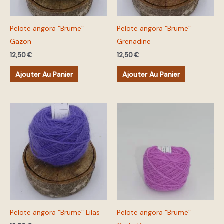
Pelote angora “Brume”
Pelote angora “Brume”
Gazon
Grenadine
12,50
€
12,50
€
Ajouter Au Panier
Ajouter Au Panier
Pelote angora “Brume” Lilas
Pelote angora “Brume”