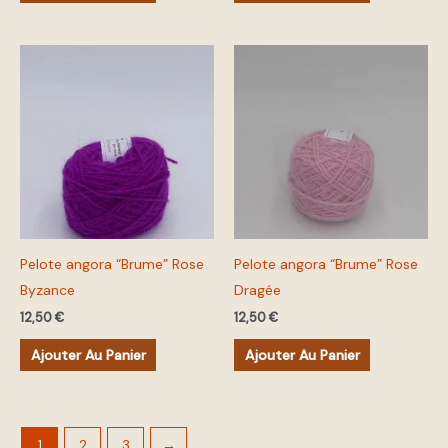
Pelote angora “Brume” Rose
Pelote angora “Brume” Rose
Byzance
Dragée
12,50
€
12,50
€
Ajouter Au Panier
Ajouter Au Panier
1
2
3
→