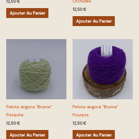
Orchidée
12,50
€
12,50
€
Ajouter Au Panier
Ajouter Au Panier
Pelote angora “Brume”
Pelote angora “Brume”
Pistache
Pourpre
12,50
€
12,50
€
Ajouter Au Panier
Ajouter Au Panier