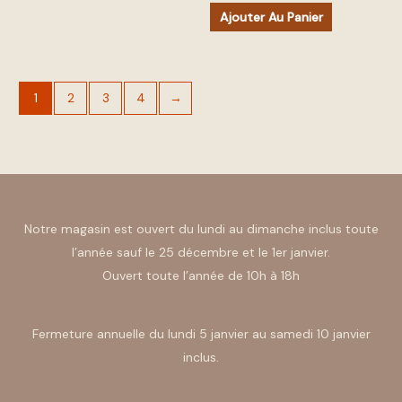
Ajouter Au Panier
1
2
3
4
→
Notre magasin est ouvert du lundi au dimanche inclus toute
l’année sauf le 25 décembre et le 1er janvier.
Ouvert toute l’année de 10h à 18h
Fermeture annuelle du lundi 5 janvier au samedi 10 janvier
inclus.