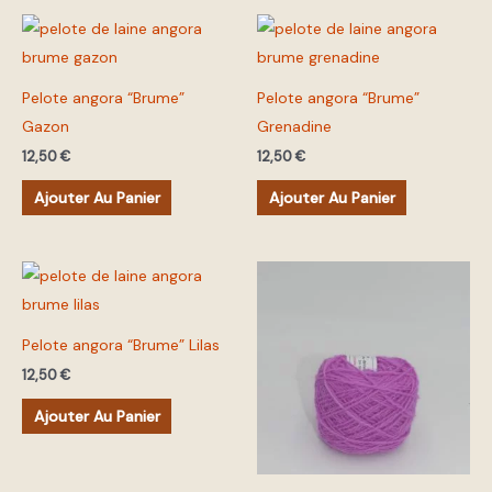
Pelote angora “Brume”
Pelote angora “Brume”
Gazon
Grenadine
12,50
€
12,50
€
Ajouter Au Panier
Ajouter Au Panier
Pelote angora “Brume” Lilas
12,50
€
Ajouter Au Panier