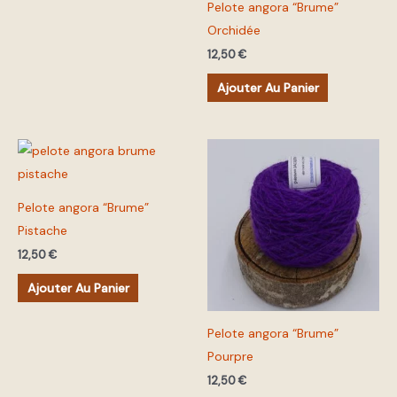
Pelote angora “Brume”
Orchidée
12,50
€
Ajouter Au Panier
Pelote angora “Brume”
Pistache
12,50
€
Ajouter Au Panier
Pelote angora “Brume”
Pourpre
12,50
€