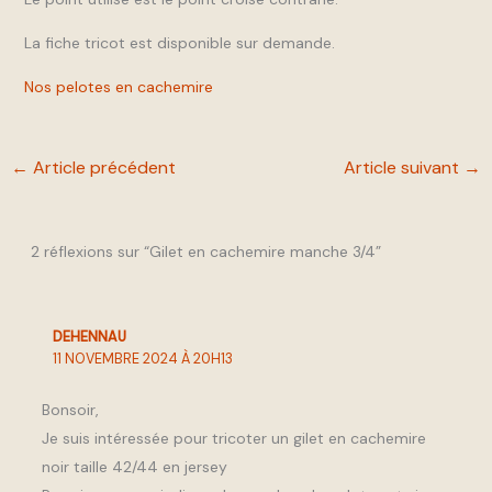
La fiche tricot est disponible sur demande.
Nos pelotes en cachemire
←
Article précédent
Article suivant
→
2 réflexions sur “Gilet en cachemire manche 3/4”
DEHENNAU
11 NOVEMBRE 2024 À 20H13
Bonsoir,
Je suis intéressée pour tricoter un gilet en cachemire
noir taille 42/44 en jersey