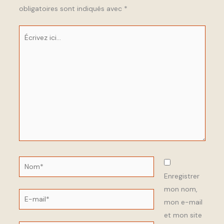
obligatoires sont indiqués avec
*
Écrivez
ici…
Nom*
Enregistrer
mon nom,
E-
mon e-mail
mail*
et mon site