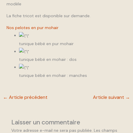
modèle
La fiche tricot est disponible sur demande.
Nos pelotes en pur mohair
tunique bébé en pur mohair
tunique bébé en mohair : dos
tunique bébé en mohair : manches
←
Article précédent
Article suivant
→
Laisser un commentaire
Votre adresse e-mail ne sera pas publiée.
Les champs