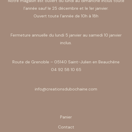
Notre magasin est ouvert du lundi au dimanche inclus toute
l’année sauf le 25 décembre et le 1er janvier.
Ouvert toute l’année de 10h à 18h
Fermeture annuelle du lundi 5 janvier au samedi 10 janvier
inclus.
Route de Grenoble – 05140 Saint-Julien en Beauchêne
04 92 58 10 65
info@creationsdubochaine.com
Panier
Contact