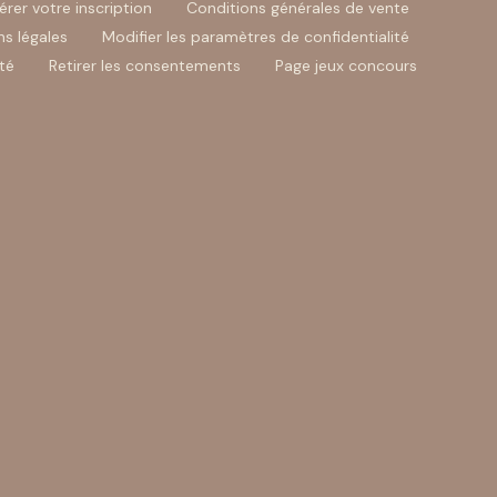
érer votre inscription
Conditions générales de vente
s légales
Modifier les paramètres de confidentialité
té
Retirer les consentements
Page jeux concours