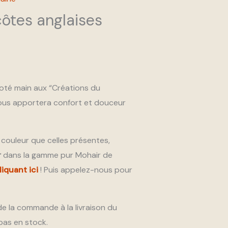
ôtes anglaises
coté main aux “Créations du
ous apportera confort et douceur
 couleur que celles présentes,
r
dans la gamme pur Mohair de
liquant ici
! Puis appelez-nous pour
e la commande à la livraison du
 pas en stock.