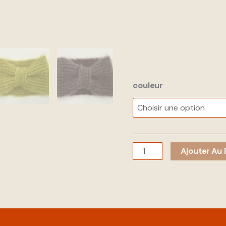
couleur
Ajouter Au 
mentaires
Avis (0)