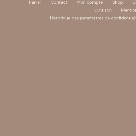
Panier
Contact
Mon compte
Shop
G
Livraison
Mention
Historique des paramètres de confidentiali