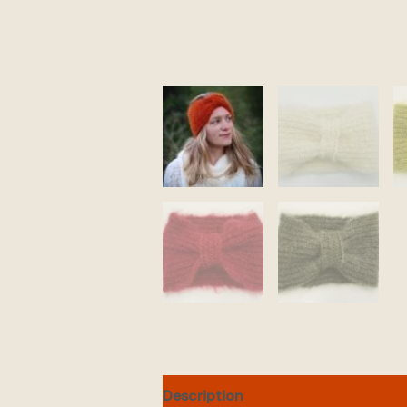
Description
Informations complé