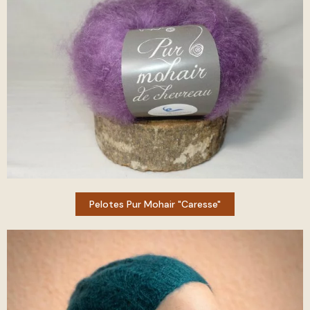
Pelotes Pur Mohair "caresse"