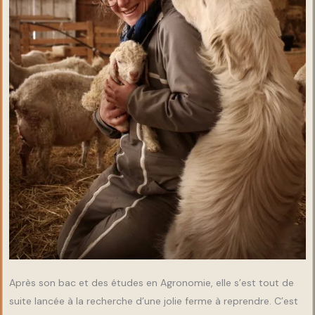
Après son bac et des études en Agronomie, elle s’est tout de
suite lancée à la recherche d’une jolie ferme à reprendre. C’est