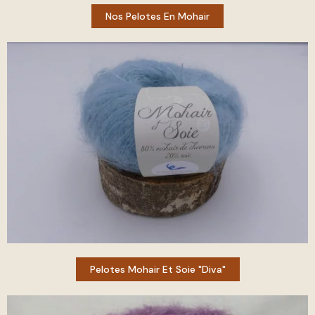
Nos Pelotes En Mohair
Pelotes Mohair Et Soie "diva"