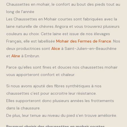
Chaussettes en mohair, le confort au bout des pieds tout au
long de l’année
Les Chaussettes en Mohair courtes sont fabriquées avec la
laine naturelle de chèvres Angora et vous trouverez plusieurs
couleurs au choix. Cette laine est issue de nos élevages
Français, elle est labellisée
Mohair des Fermes de France
. Nos
deux productrices sont
Alice
à Saint-Julien-en-Beauchêne
et
Aline
à Embrun.
Parce qu’elles sont fines et douces nos chaussettes mohair
vous apporteront confort et chaleur.
Si nous avons ajouté des fibres synthétiques à nos
chaussettes c’est pour accroitre leur résistance.
Elles supporteront donc plusieurs années les frottements
dans la chaussure.
De plus, leur tenue au niveau du pied s’en trouve améliorée.
Pourquoi choisir des chaussettes en mohair courtes